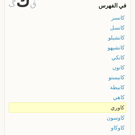
ك
ڨ
گ
في الفهرس
كانسر
كانسل
كانشيلو
كانشيهو
كانكي
كانون
كانيستو
كانيطة
كاهي
كاوري
كاوسون
كاوكاو