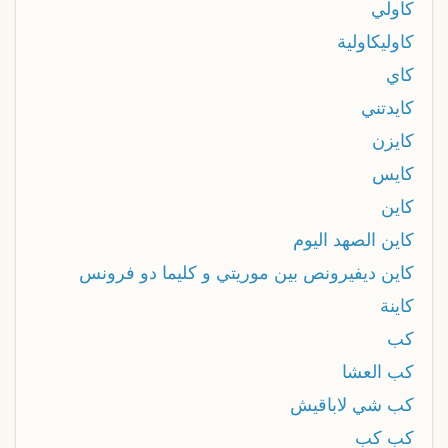
كاولي
كاوليكاولية
كاي
كايدتني
كايزن
كايس
كاين
كاين الصهد اليوم
كاين ديفيرونص بين موريتي و كليما دو فرونس
كاينة
كب
كب العشا
كب شي لاباقيش
كب كب