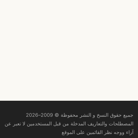
جميع حقوق النسخ و النشر محفوظة © 2009–2026
المصطلحات والتعاريف المدخلة من قبل المستخدمين لا تعبر عن
آراء ووجه نظر القائمين على الموقع