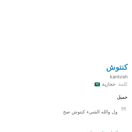
كنتوش
kantosh
كلمة
حجازية
جميل
ول والله الشيء كنتوش صح