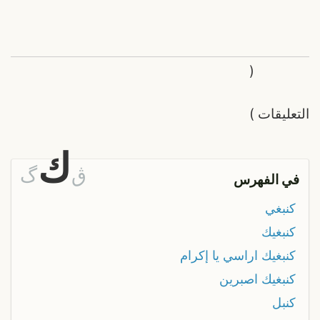
(
التعليقات
)
ك
ڨ
گ
في الفهرس
كنبغي
كنبغيك
كنبغيك اراسي يا إكرام
كنبغيك اصبرين
كنبل