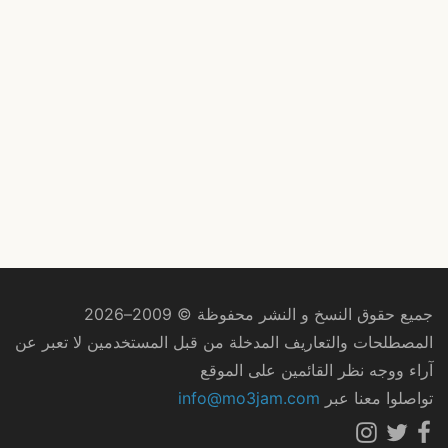
جميع حقوق النسخ و النشر محفوظة © 2009–2026
المصطلحات والتعاريف المدخلة من قبل المستخدمين لا تعبر عن
آراء ووجه نظر القائمين على الموقع
تواصلوا معنا عبر
info@mo3jam.com