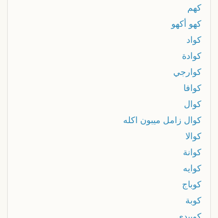
كهم
كهو أكهو
كواد
كوادة
كوارجي
كوافا
كوال
كوال زامل ميبون اكله
كوالا
كوانة
كوايه
كوباج
كوبة
كوبيدى