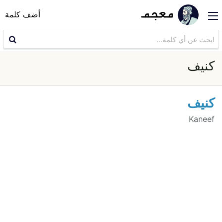
أضف كلمة
كنيف
كنيف
Kaneef