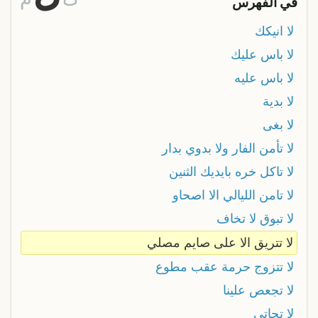
في الفهرس
لا انيكك
لا باس عليك
لا باس عليه
لا بدية
لا بغى
لا تأمن الفار ولا بدوي بدار
لا تاكل خره بايديك الثنين
لا تامن الليالي الا اصحاو
لا تبوق لا تخاف
لا تتريق الا على صايم مصلي
لا تتزوج حرمة عقب مطوع
لا تجعص علينا
لا تحاتي