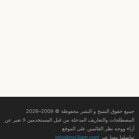
جميع حقوق النسخ و النشر محفوظة © 2009–2026
المصطلحات والتعاريف المدخلة من قبل المستخدمين لا تعبر عن
آراء ووجه نظر القائمين على الموقع
تواصلوا معنا عبر
info@mo3jam.com