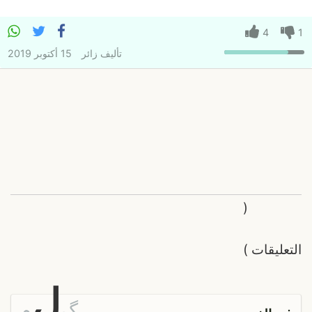
4
1
تأليف
زائر
15 أكتوبر 2019
(
التعليقات
)
ل
گ
م