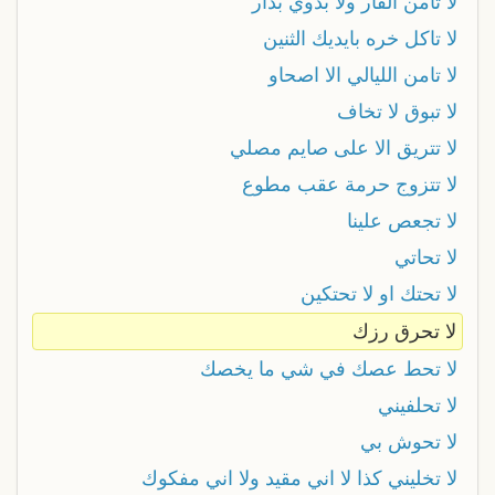
لا تأمن الفار ولا بدوي بدار
لا تاكل خره بايديك الثنين
لا تامن الليالي الا اصحاو
لا تبوق لا تخاف
لا تتريق الا على صايم مصلي
لا تتزوج حرمة عقب مطوع
لا تجعص علينا
لا تحاتي
لا تحتك او لا تحتكين
لا تحرق رزك
لا تحط عصك في شي ما يخصك
لا تحلفيني
لا تحوش بي
لا تخليني كذا لا اني مقيد ولا اني مفكوك