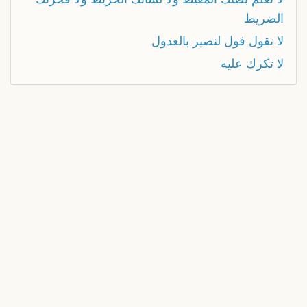
الضريط
لا تقول فول لنصير بالعدول
لا تكرك عليه