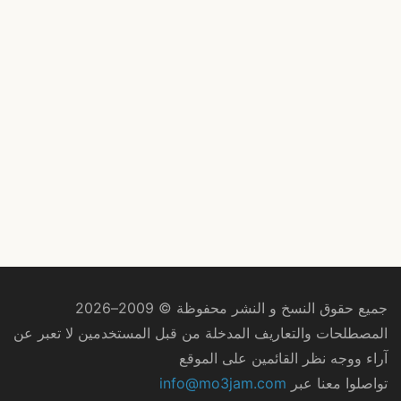
جميع حقوق النسخ و النشر محفوظة © 2009–2026
المصطلحات والتعاريف المدخلة من قبل المستخدمين لا تعبر عن
آراء ووجه نظر القائمين على الموقع
تواصلوا معنا عبر
info@mo3jam.com