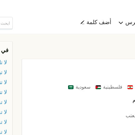
هرس
أضف كلمة
في 
لا ت
لا ت
لا 
فلسطينية
سعودية
لا 
م
لا ت
لا ت
لعتب
لا ت
لا 