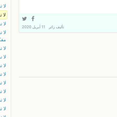
لا 
لا ت
لا 
تأليف
زائر
11 أبريل 2020
لا ت
مفك
لا ت
لا ت
لا 
لا 
لا 
لا 
لا ت
لا 