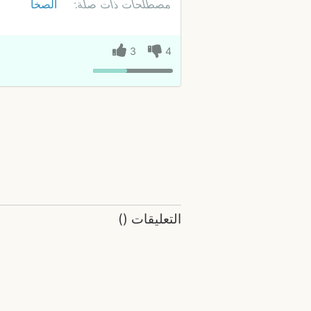
مصطلحات ذات صلة:
الصخا
3
4
التعليقات
(
)