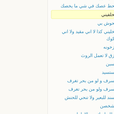
تحط عصك في شي ما يخصك
حلفيني
تحوش بي
خليني كذا لا اني مقيد ولا اني
وك
زخونه
زق لا تعمل الروث
تسبن
تستسيد
تسرف و لو من بحر تغرف
تسرف ولو من بحر تغرف
سند للبعير ولا تنحي للحنش
تشخصن