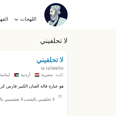
اللهجات
الف
لا تحلفيني
لا تحلفيني
la ta7alefini
كلمة
مصرية
أردنية
لبنانية
هو عبارة قاله الفنان الكبير فارس كر
لا تحلفيني بالشنب.لا تعشميني با