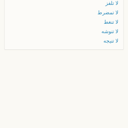
لا تلفز
ﻻ تمضرط
لا تنغط
لا تنوشه
لا تنيجه