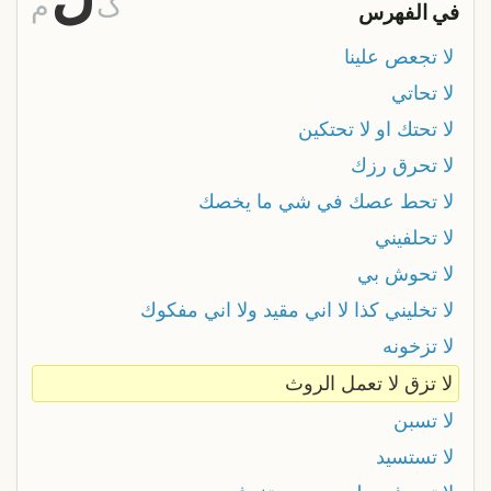
گ
م
في الفهرس
لا تجعص علينا
لا تحاتي
لا تحتك او لا تحتكين
لا تحرق رزك
لا تحط عصك في شي ما يخصك
لا تحلفيني
لا تحوش بي
لا تخليني كذا لا اني مقيد ولا اني مفكوك
لا تزخونه
لا تزق لا تعمل الروث
لا تسبن
لا تستسيد