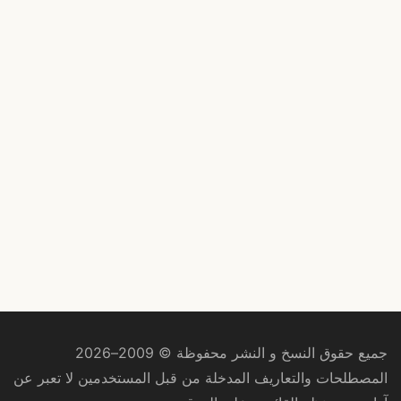
جميع حقوق النسخ و النشر محفوظة © 2009–2026
المصطلحات والتعاريف المدخلة من قبل المستخدمين لا تعبر عن