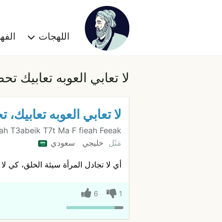
اللهجات
الف
لا تعابي العوبه تعابيك تح
لا تعابي العوبه تعابيك، 
h T3abeik T7t Ma F fieah Feeak
مَثَل
خليجي
سعودي
أي لا تجادل المرأة سيئة الخلق، كي لا 
6
1