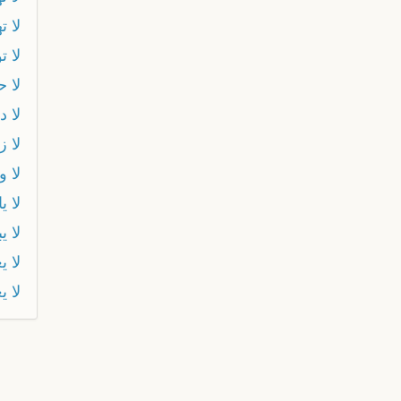
لا ت
لا 
لا ح
لا د
لا ز
لا 
لا ي
لا ي
لا 
لا ي