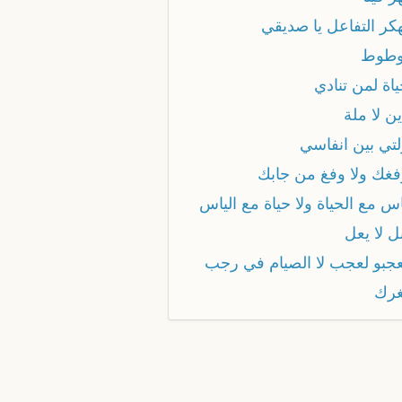
هكر التفاعل يا صديقي
توطوط
ياة لمن تنادي
ين لا ملة
لتي بين انفاسي
وفغك ولا وفغ من جابك
اس مع الحياة ولا حياة مع الياس
بل لا يعل
يعجبو لعجب لا الصيام في رجب
غرك