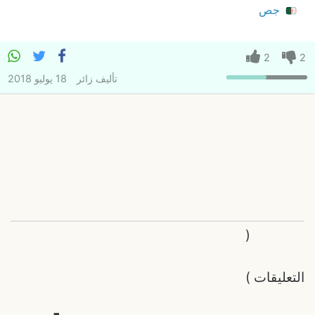
جص
2
2
تأليف
زائر
18 يوليو 2018
(
التعليقات
)