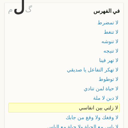
ل
گ
م
في الفهرس
ﻻ تمضرط
لا تنغط
لا تنوشه
لا تنيجه
لا تهر فينا
لا تهكر التفاعل يا صديقي
لا توطوط
لا حياة لمن تنادي
لا دين لا ملة
لا زلتي بين انفاسي
لا وفغك ولا وفغ من جابك
لا ياس مع الحياة ولا حياة مع الياس