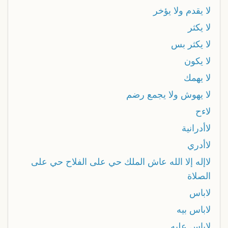
لا يقدم ولا يؤخر
لا يكثر
لا يكثر بس
لا يكون
لا يهمك
لا يهوش ولا يجمع رضم
لاءح
لاأدرانية
لاأدري
لاإله إلا الله عاش الملك حي على الفلاح حي على
الصلاة
لاباس
لاباس بيه
لاباس عليه