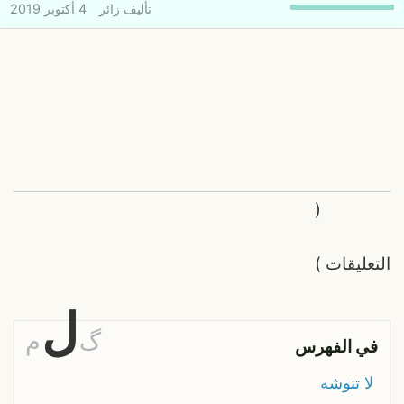
تأليف
زائر
4 أكتوبر 2019
(
التعليقات
)
ل
گ
م
في الفهرس
لا تنوشه