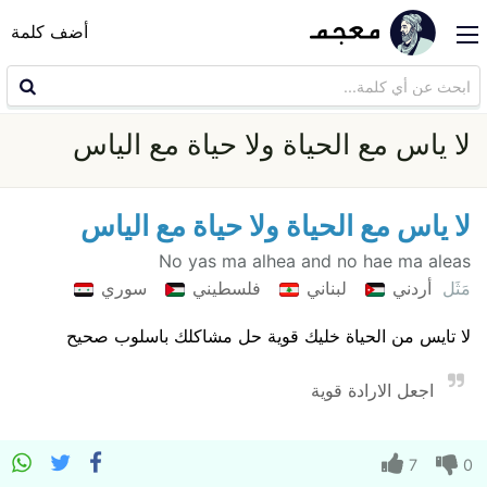
أضف كلمة
لا ياس مع الحياة ولا حياة مع الياس
لا ياس مع الحياة ولا حياة مع الياس
No yas ma alhea and no hae ma aleas
مَثَل
أردني
لبناني
فلسطيني
سوري
لا تايس من الحياة خليك قوية حل مشاكلك باسلوب صحيح
اجعل الارادة قوية
7
0