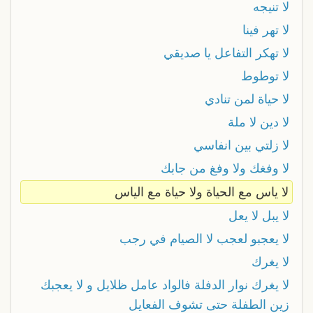
لا تنيجه
لا تهر فينا
لا تهكر التفاعل يا صديقي
لا توطوط
لا حياة لمن تنادي
لا دين لا ملة
لا زلتي بين انفاسي
لا وفغك ولا وفغ من جابك
لا ياس مع الحياة ولا حياة مع الياس
لا يبل لا يعل
لا يعجبو لعجب لا الصيام في رجب
لا يغرك
لا يغرك نوار الدفلة فالواد عامل ظلايل و لا يعجبك
زين الطفلة حتى تشوف الفعايل