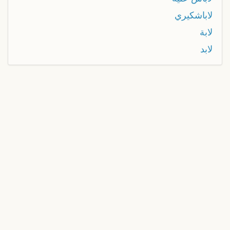
لاباشكيري
لابة
لابد