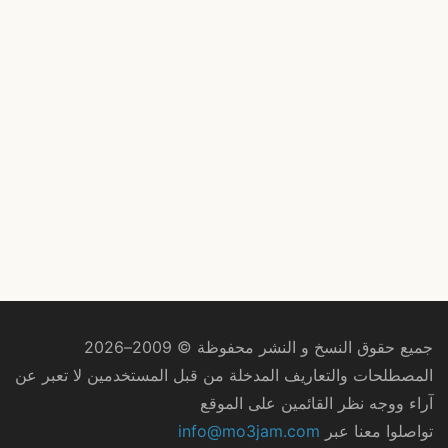
جميع حقوق النسخ و النشر محفوظة © 2009–2026
المصطلحات والتعاريف المدخلة من قبل المستخدمين لا تعبر عن
آراء ووجه نظر القائمين على الموقع
تواصلوا معنا عبر
info@mo3jam.com