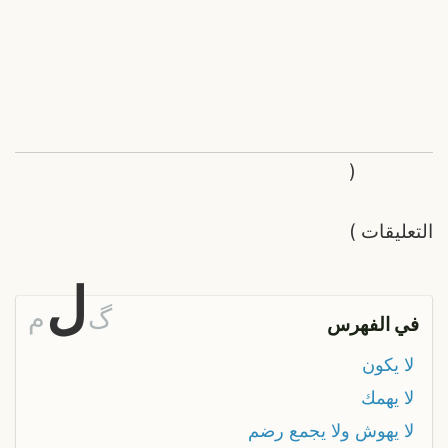
(
التعليقات
)
ل
گ
م
في الفهرس
لا يكون
لا يهمك
لا يهوش ولا يجمع رضم