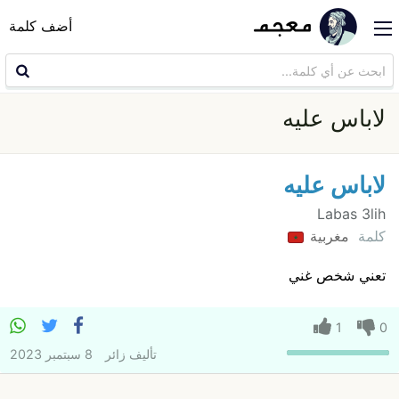
أضف كلمة
لاباس عليه
لاباس عليه
Labas 3lih
كلمة
مغربية
تعني شخص غني
1
0
تأليف
زائر
8 سبتمبر 2023