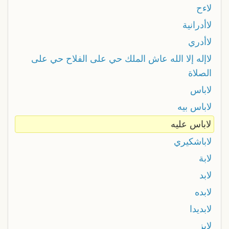
لاءح
لاأدرانية
لاأدري
لاإله إلا الله عاش الملك حي على الفلاح حي على
الصلاة
لاباس
لاباس بيه
لاباس عليه
لاباشكيري
لابة
لابد
لابده
لابديدا
لابز