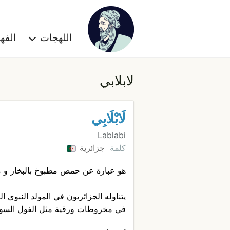
اللهجات
الف
لابلابي
لَابْلَابِي
Lablabi
كلمة
جزائرية
هو عبارة عن حمص مطبوخ بالبخار و متب
يتناوله الجزائريون في المولد النبوي 
في مخروطات ورقية مثل الفول السود