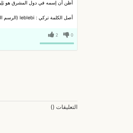
أظن أن إسمه في دول المشرق هو بَلِيلَ
أصل الكلمة تركي : leblebi (الرسم العثماني : لبلبي).
2
0
التعليقات
(
)