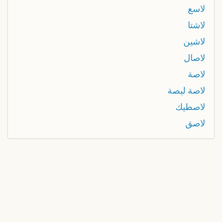
لاسع
لاشتا
لاشين
لاصال
لاصة
لاصة ليصة
لاصطيك
لاصق