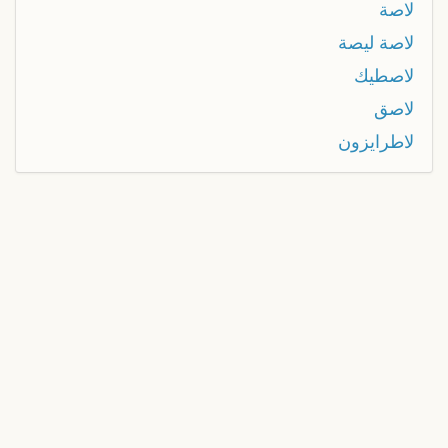
لاصة
لاصة ليصة
لاصطيك
لاصق
لاطرايزون