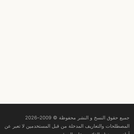
جميع حقوق النسخ و النشر محفوظة © 2009–2026
المصطلحات والتعاريف المدخلة من قبل المستخدمين لا تعبر عن