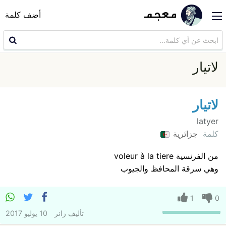
أضف كلمة
لاتيار
لاتيار
latyer
كلمة
جزائرية
من الفرنسية voleur à la tiere
وهي سرقة المحافظ والجيوب
1
0
تأليف
زائر
10 يوليو 2017