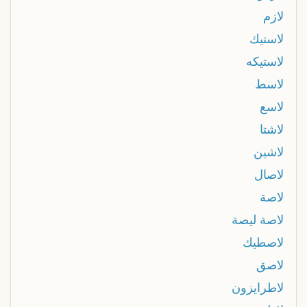
لازم
لاستيك
لاستيكه
لاسط
لاسع
لاشتا
لاشين
لاصال
لاصة
لاصة ليصة
لاصطيك
لاصق
لاطرايزون