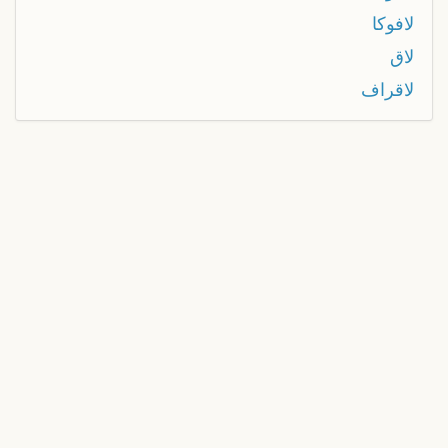
لافوكا
لاق
لاقراف