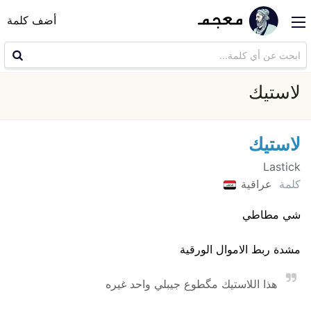
أضف كلمة
لاستيك
لاستيك
Lastick
كلمة
عراقية
شي مطاطي
مشدة ربط الاموال الورقية
هذا اللاستيك مگطوع جيبلي واحد غيره