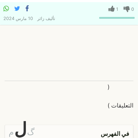
1
0
تأليف
زائر
10 مارس 2024
(
التعليقات
)
ل
گ
م
في الفهرس