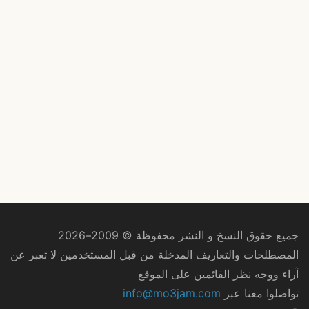
جميع حقوق النسخ و النشر محفوظة © 2009–2026
المصطلحات والتعاريف المدخلة من قبل المستخدمين لا تعبر عن
آراء ووجه نظر القائمين على الموقع
تواصلوا معنا عبر
info@mo3jam.com