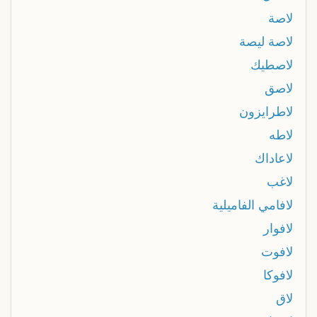
لاصة
لاصة ليصة
لاصطيك
لاصق
لاطرايزون
لاطه
لاعاداك
لاغب
لافامي الفاميلية
لافوار
لافوت
لافوكا
لاق