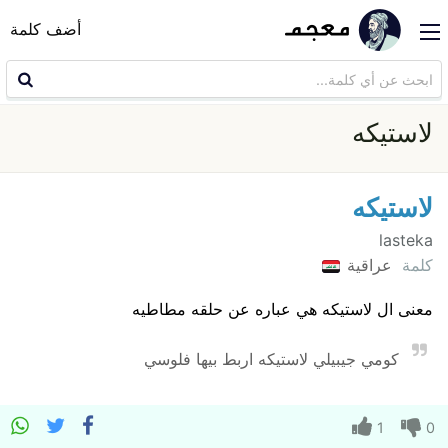
أضف كلمة
لاستيكه
لاستيكه
lasteka
كلمة
عراقية
معنى ال لاستيكه هي عباره عن حلقه مطاطيه
كومي جيبيلي لاستيكه اربط بيها فلوسي
1
0