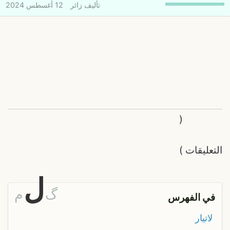
تأليف
زائر
12 أغسطس 2024
(
التعليقات
)
ل
گ
م
في الفهرس
لاتيار