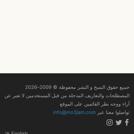
جميع حقوق النسخ و النشر محفوظة © 2009–2026
المصطلحات والتعاريف المدخلة من قبل المستخدمين لا تعبر عن
آراء ووجه نظر القائمين على الموقع
تواصلوا معنا عبر
info@mo3jam.com
English