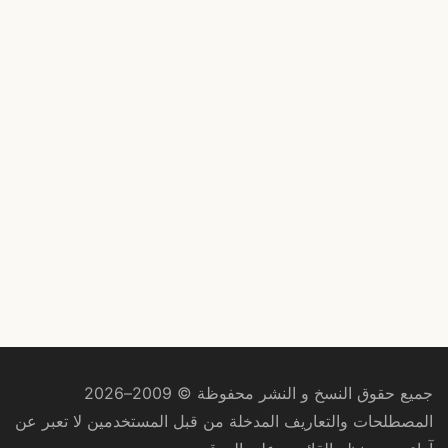
جميع حقوق النسخ و النشر محفوظة © 2009–2026
المصطلحات والتعاريف المدخلة من قبل المستخدمين لا تعبر عن