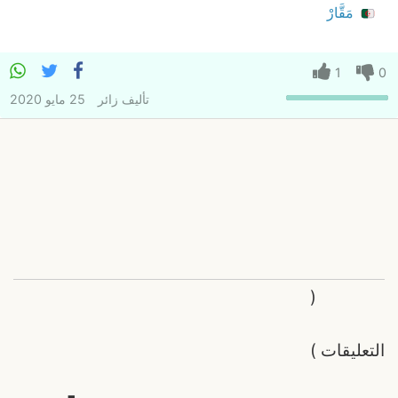
مَقَّارْ
1
0
تأليف
زائر
25 مايو 2020
(
التعليقات
)