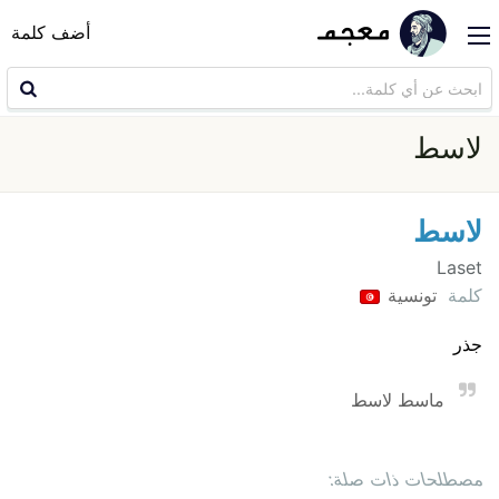
أضف كلمة
لاسط
لاسط
Laset
كلمة
تونسية
جذر
ماسط لاسط
مصطلحات ذات صلة: