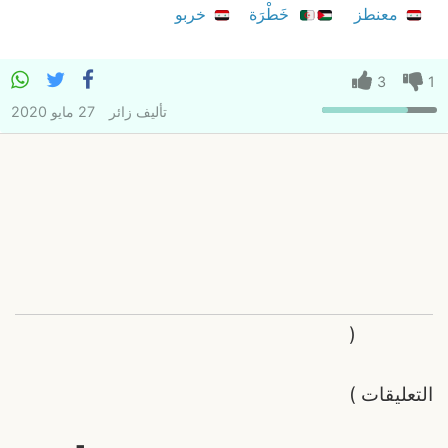
معنطز
خَطْرَة
خربو
3
1
تأليف
زائر
27 مايو 2020
(
التعليقات
)