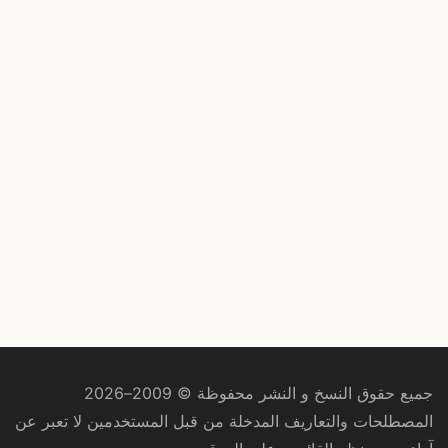
جميع حقوق النسخ و النشر محفوظة © 2009–2026
المصطلحات والتعاريف المدخلة من قبل المستخدمين لا تعبر عن