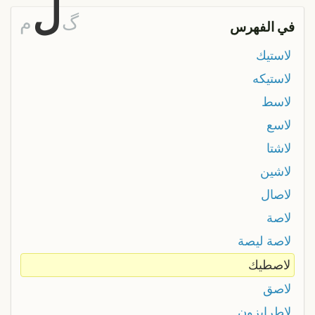
ل
گ
م
في الفهرس
لاستيك
لاستيكه
لاسط
لاسع
لاشتا
لاشين
لاصال
لاصة
لاصة ليصة
لاصطيك
لاصق
لاطرايزون