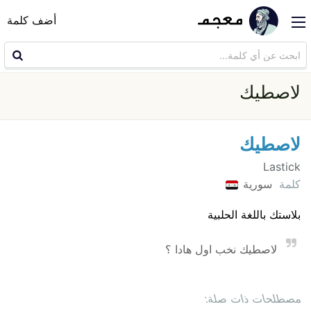
أضف كلمة
لاصطيك
لاصطيك
Lastick
كلمة
سورية
بلاستك باللغة الحلبية
لاصطيك نخب اول هادا ؟
مصطلحات ذات صلة: