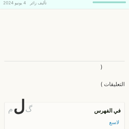
تأليف
زائر
4 يونيو 2024
(
التعليقات
)
ل
گ
م
في الفهرس
لاسع