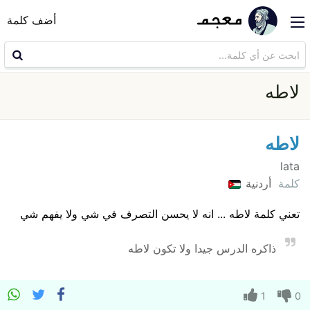
أضف كلمة
لاطه
لاطه
lata
كلمة
أردنية
تعني كلمة لاطه ... انه لا يحسن التصرف في شي ولا يفهم شي
ذاكره الدرس جيدا ولا تكون لاطه
1
0