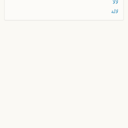
لالا
لالة