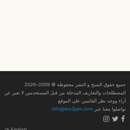
جميع حقوق النسخ و النشر محفوظة © 2009–2026
المصطلحات والتعاريف المدخلة من قبل المستخدمين لا تعبر عن
آراء ووجه نظر القائمين على الموقع
تواصلوا معنا عبر
info@mo3jam.com
English