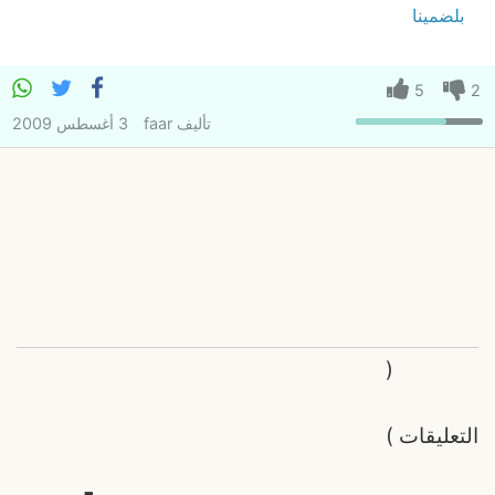
بلضمينا
5
2
تأليف
faar
3 أغسطس 2009
(
التعليقات
)