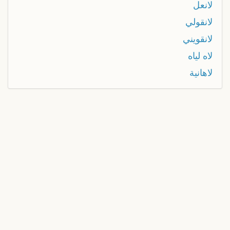
لانعل
لانقولي
لانقويني
لاه لياه
لاهانية