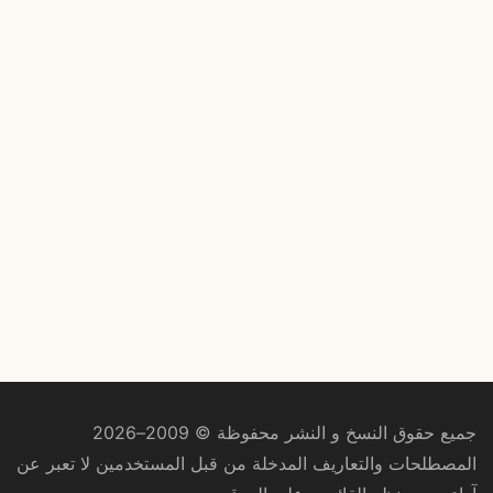
جميع حقوق النسخ و النشر محفوظة © 2009–2026
المصطلحات والتعاريف المدخلة من قبل المستخدمين لا تعبر عن