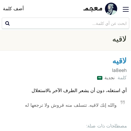
أضف كلمة
لاقيه
لاقيه
la8eeh
كلمة
نجدية
أي استغله، دون أن يشعر الطرف الآخر بالاستغلال
والله إنك لاقيه. تتسلف منه قروش ولا ترجعها له
مصطلحات ذات صلة: