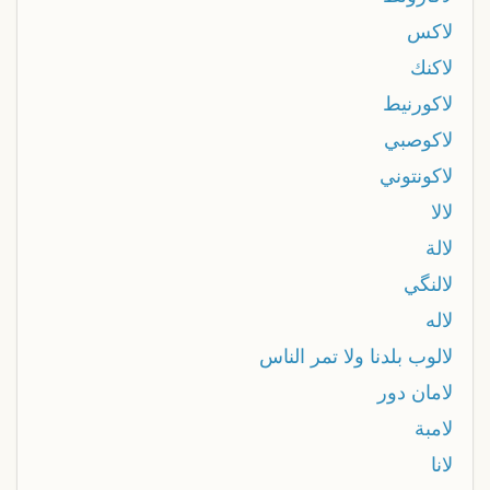
لاكس
لاكنك
لاكورنيط
لاكوصبي
لاكونتوني
لالا
لالة
لالنگي
لاله
لالوب بلدنا ولا تمر الناس
لامان دور
لامبة
لانا