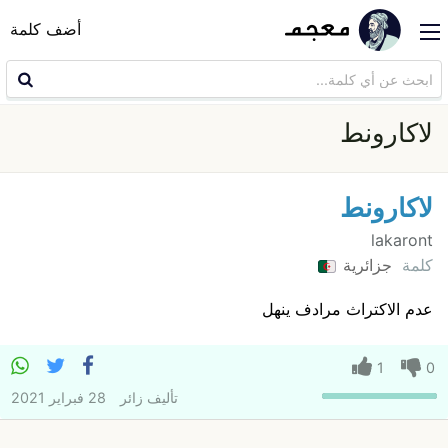
أضف كلمة
لاكارونط
لاكارونط
lakaront
كلمة
جزائرية
عدم الاكتراث مرادف ينهل
1
0
تأليف
زائر
28 فبراير 2021