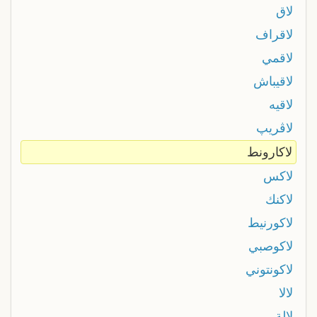
لاق
لاقراف
لاقمي
لاقيباش
لاقيه
لاڨريپ
لاكارونط
لاكس
لاكنك
لاكورنيط
لاكوصبي
لاكونتوني
لالا
لالة