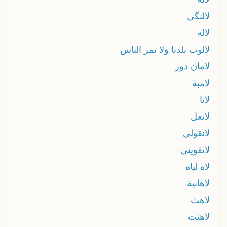
لالنگي
لاله
لالوب بلدنا ولا تمر الناس
لامان دور
لامبة
لانا
لانعل
لانقولي
لانقويني
لاه لياه
لاهانية
لاهث
لاهنت