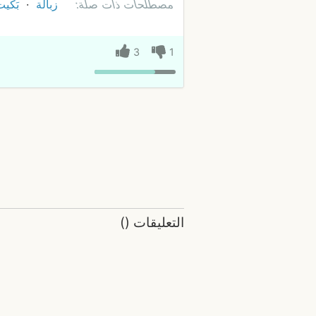
مصطلحات ذات صلة:
زبالة
بَكي
3
1
التعليقات
(
)