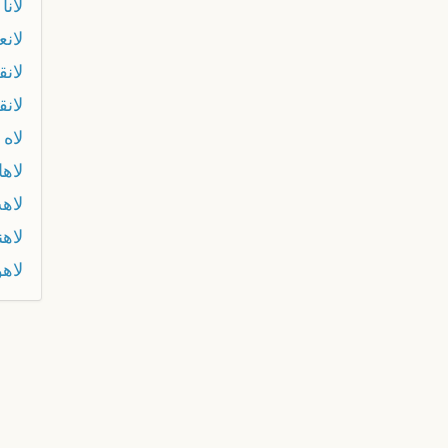
لانا
لانع
لانق
لانق
لاه 
لاها
لاه
لاه
لاهو