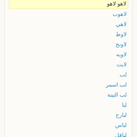
لاهو لاهو
لاهوب
لاهي
لاوط
لاونج
لاويه
لايت
لب
لب اسمر
لب التينة
لبا
لبارح
لباس
لباقل