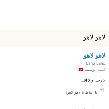
لاهو لاهو
لاهو لاهو
Laho Laho
كلمة
تونسية
لا رجل و لا انثى
يا عياظ يا لاهو لاهو!