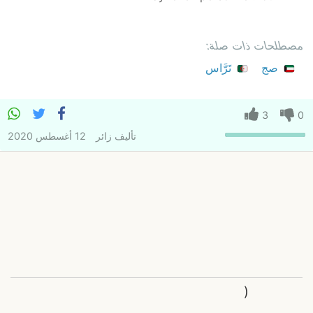
مصطلحات ذات صلة:
صج
تَرَّاس
3
0
تأليف
زائر
12 أغسطس 2020
(