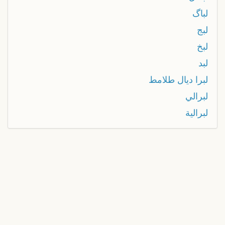
لباگ
لبج
لبخ
لبد
لبرا ديال طلامط
لبرالي
لبرالية