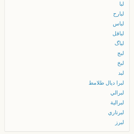
لبا
لبارح
لباس
لباقل
لباگ
لبج
لبخ
لبد
لبرا ديال طلامط
لبرالي
لبرالية
لبرتاري
لبرز