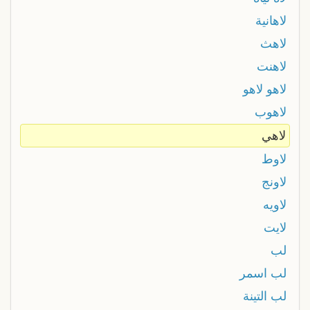
لاهانية
لاهث
لاهنت
لاهو لاهو
لاهوب
لاهي
لاوط
لاونج
لاويه
لايت
لب
لب اسمر
لب التينة