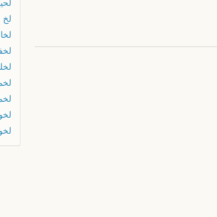
لحي
لخ
لخا
لخف
لخلخ
لخم
لخم
لخوا
لخو