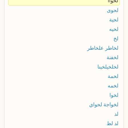
لحواا
لحوى
لحية
لحيه
لخ
لخاطر علخاطر
لخفنة
لخلخيلخينا
لخمة
لخمه
لخوا
لخواجة لحواي
لد
لد لظ