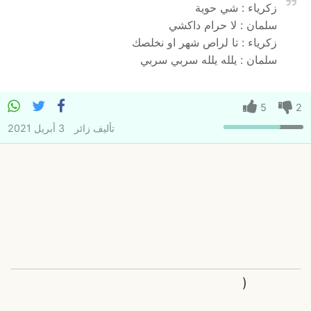
زكرياء : شي حوية
سلمان : لا حرام داكشي
زكرياء : تا لراص شهر او نخلصك
سلمان : يلله يلله سربي سربي
5
2
تأليف
زائر
3 أبريل 2021
(