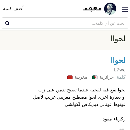
أضف كلمة
لحواا
لحواا
L7wa
كلمة
جزائرية
مغربية
لحوا تقع فيه لقحبة عندما تصبح تدمن على زب
او بعبارة اخرى لحوا مصطلح مغريبي غريب لأصل
قوتوها عوتاني ديديكاص لكولشي
زكرياء مقود