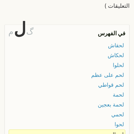
التعليقات
)
ل
گ
م
في الفهرس
لحقاش
لحكاش
لحلوا
لحم على عظم
لحم قواطي
لحمة
لحمة بعجين
لحمي
لحوا