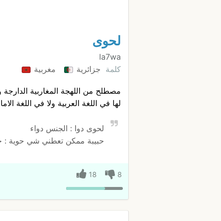
لحوى
la7wa
كلمة
جزائرية
مغربية
مصطلح من اللهجة المغاربية الدارجة و
لها في اللغة العربية ولا في اللغة الاما
لحوى دوا : الجنس دواء
حبيبة ممكن تعطني شي حوية : ح
18
8