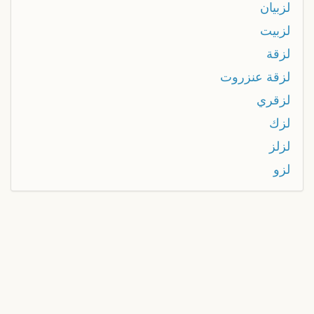
لزبيان
لزبيت
لزقة
لزقة عنزروت
لزقري
لزك
لزلز
لزو