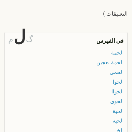
التعليقات
)
ل
گ
م
في الفهرس
لحمة
لحمة بعجين
لحمي
لحوا
لحواا
لحوى
لحية
لحيه
لخ