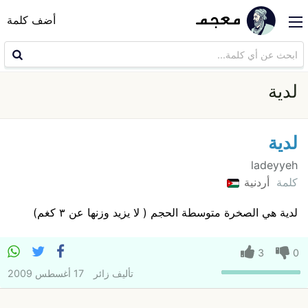
أضف كلمة
لدية
لدية
ladeyyeh
كلمة
أردنية
لدية هي الصخرة متوسطة الحجم ( لا يزيد وزنها عن ٣ كغم)
3
0
تأليف
زائر
17 أغسطس 2009