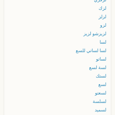
لزك
لزلز
لزو
لزيزشو لزيز
لسا
لسا لساتي للسع
لساتو
لسة لسع
لستك
لسع
لسعتو
لسلسة
لسميد