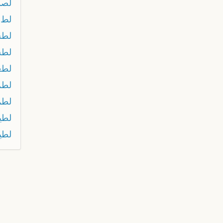
لصم
لط
لط
لطش
لطع
لطم
لطم
لطي
لطي