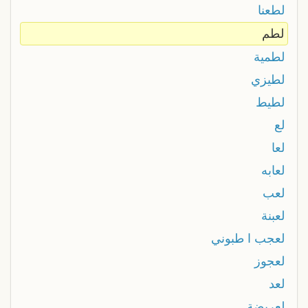
لطعنا
لطم
لطمية
لطيزي
لطيط
لع
لعا
لعابه
لعب
لعبنة
لعجب ا طبوني
لعجوز
لعد
لعريضة