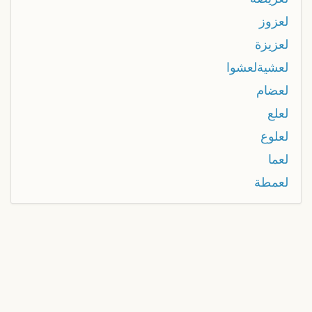
لعزوز
لعزيزة
لعشيةلعشوا
لعضام
لعلع
لعلوع
لعما
لعمطة