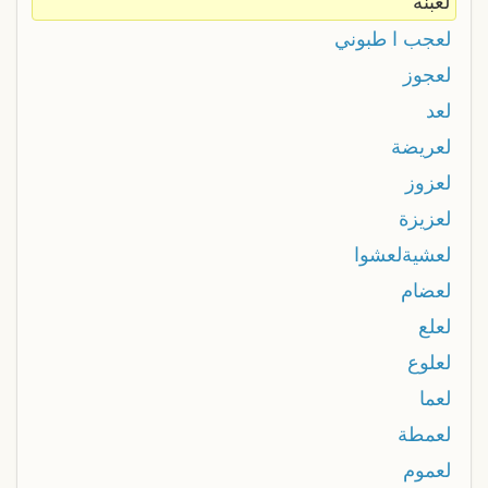
لعبنة
لعجب ا طبوني
لعجوز
لعد
لعريضة
لعزوز
لعزيزة
لعشيةلعشوا
لعضام
لعلع
لعلوع
لعما
لعمطة
لعموم