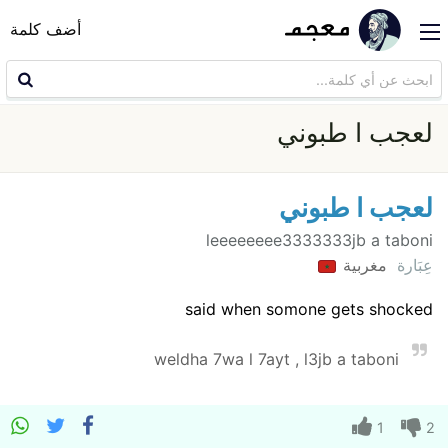
أضف كلمة
لعجب ا طبوني
لعجب ا طبوني
leeeeeeee3333333jb a taboni
عِبَارة
مغربية
said when somone gets shocked
weldha 7wa l 7ayt , l3jb a taboni
1
2