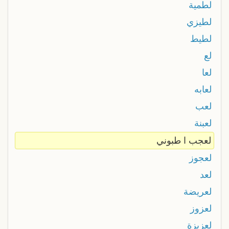
لطمية
لطيزي
لطيط
لع
لعا
لعابه
لعب
لعبنة
لعجب ا طبوني
لعجوز
لعد
لعريضة
لعزوز
لعزيزة