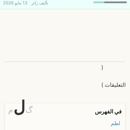
تأليف
زائر
13 مايو 2026
(
التعليقات
)
ل
گ
م
في الفهرس
لطم