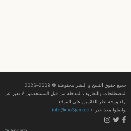
جميع حقوق النسخ و النشر محفوظة © 2009–2026
المصطلحات والتعاريف المدخلة من قبل المستخدمين لا تعبر عن
آراء ووجه نظر القائمين على الموقع
تواصلوا معنا عبر
info@mo3jam.com
English