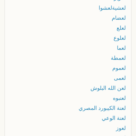
لعشيةلعشوا
لعضام
لعلع
لعلوع
لعما
لعمطة
لعموم
لعمى
لعن الله البلوش
لعنبوه
لعنة الكيبورد المصري
لعنة الوعي
لعوز