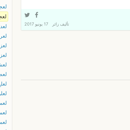
لعج
لعج
تأليف
زائر
17 يونيو 2017
لعد
لعر
لعز
لعز
لعش
لعض
لعلع
لعل
لعما
لعم
لعم