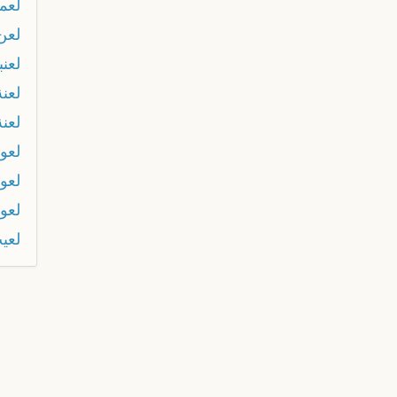
لعم
لعن 
لعنب
لعنة
لعن
لعو
لعو
لعو
لعي