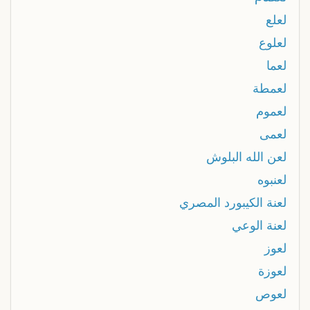
لعلع
لعلوع
لعما
لعمطة
لعموم
لعمى
لعن الله البلوش
لعنبوه
لعنة الكيبورد المصري
لعنة الوعي
لعوز
لعوزة
لعوص