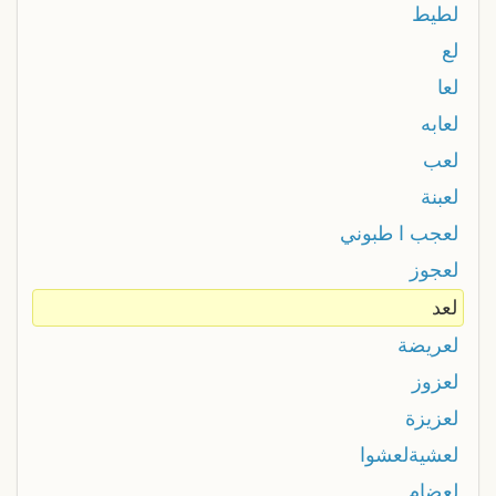
لطيط
لع
لعا
لعابه
لعب
لعبنة
لعجب ا طبوني
لعجوز
لعد
لعريضة
لعزوز
لعزيزة
لعشيةلعشوا
لعضام