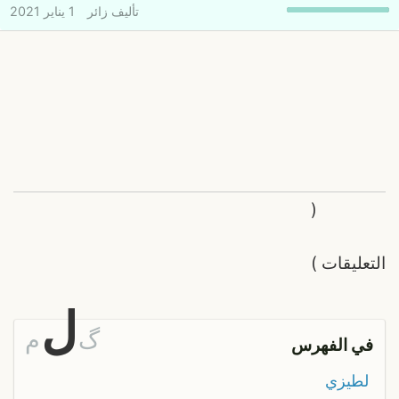
تأليف
زائر
1 يناير 2021
(
التعليقات
)
ل
گ
م
في الفهرس
لطيزي