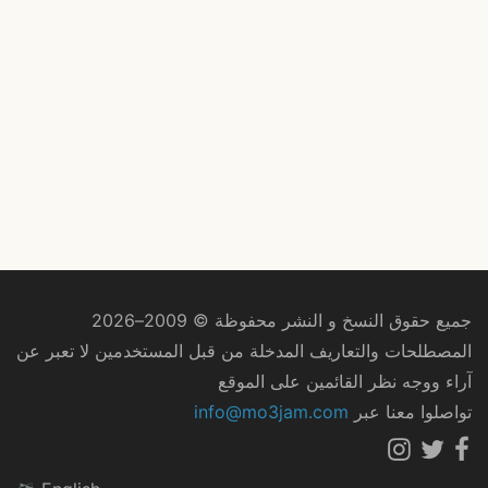
جميع حقوق النسخ و النشر محفوظة © 2009–2026
المصطلحات والتعاريف المدخلة من قبل المستخدمين لا تعبر عن
آراء ووجه نظر القائمين على الموقع
تواصلوا معنا عبر
info@mo3jam.com