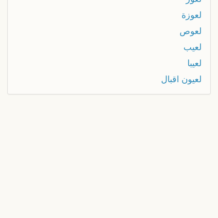
لعوزة
لعوص
لعيب
لعيبا
لعيون اقبال