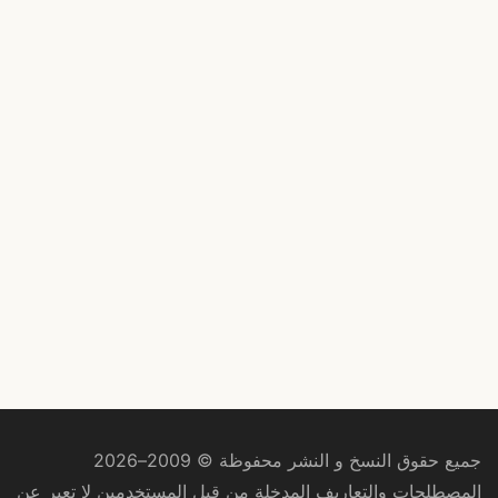
جميع حقوق النسخ و النشر محفوظة © 2009–2026
المصطلحات والتعاريف المدخلة من قبل المستخدمين لا تعبر عن