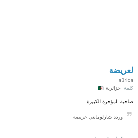
لعريضة
la3rida
كلمة
جزائرية
صاحبة المؤخرة الكبيرة
وردة شارلومانتي عريضة