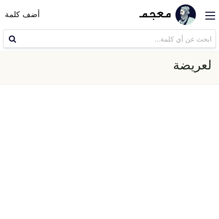
أضف كلمة
لعريضة