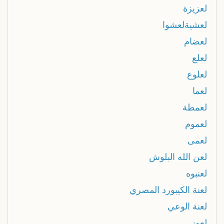
لعزيزة
لعشيةلعشوا
لعضام
لعلع
لعلوع
لعما
لعمطة
لعموم
لعمى
لعن الله البلوش
لعنبوه
لعنة الكيبورد المصري
لعنة الوعي
لعوز