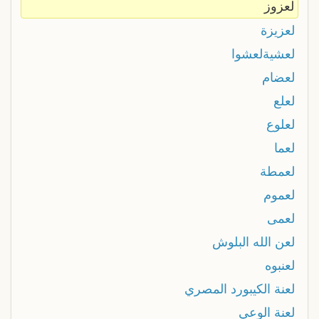
لعزوز
لعزيزة
لعشيةلعشوا
لعضام
لعلع
لعلوع
لعما
لعمطة
لعموم
لعمى
لعن الله البلوش
لعنبوه
لعنة الكيبورد المصري
لعنة الوعي