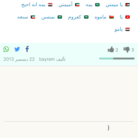
يا ميمتي
يمه
أميمتي
يمه انه احبج
يَا
ماموه
كعروم
نمتسن
سنعه
يامو
2
3
تأليف
bayram
22 ديسمبر 2013
(