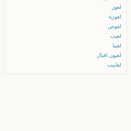
لعوز
لعوزة
لعوص
لعيب
لعيبا
لعيون اقبال
لغابيب