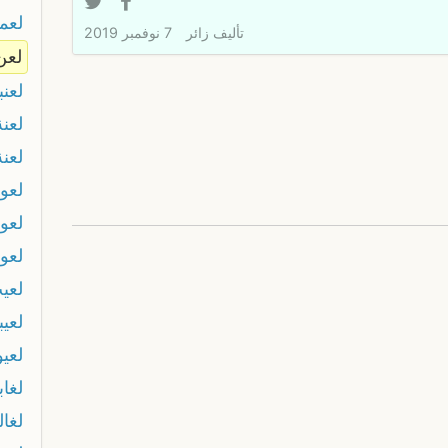
لعم
تأليف
زائر
7 نوفمبر 2019
لعن
لعنب
لعنة
لعن
لعو
لعو
لعو
لعي
لعيبا
لعيو
لغا
لغال