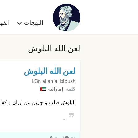
اللهجات
الف
لعن الله البلوش
لعن الله البلوش
L3n allah al bloush
كلمة
إماراتية
البلوش صلب و جايين من ايران و كف
ـ