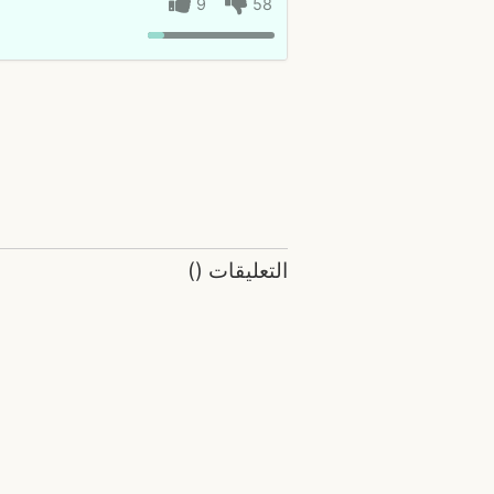
9
58
التعليقات
(
)