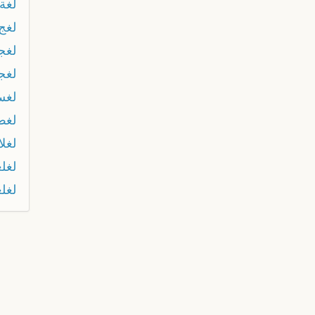
لغة 
لغج
لغج
لغج
لغس
لغط
لغلا
لغل
لغل