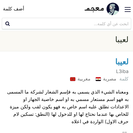
أضف كلمة
لعيبا
لعيبا
L3iba
كلمة
مصرية
مغربية
ومعناه الشيء الذي يسمى به فإسم الشعار لشركة ما المسمى
به فهو اسم مستعار مسمي به او اسم خاصية الجهاز او
الاعدادات تطلق عليه اسم خاص به فهو يكون لقب ولكن ميزة
للخاص بها عندما نحتاج لها او للدخول لها (النطق: تسكين لام
حرف الاول) الواردة في اعلاه