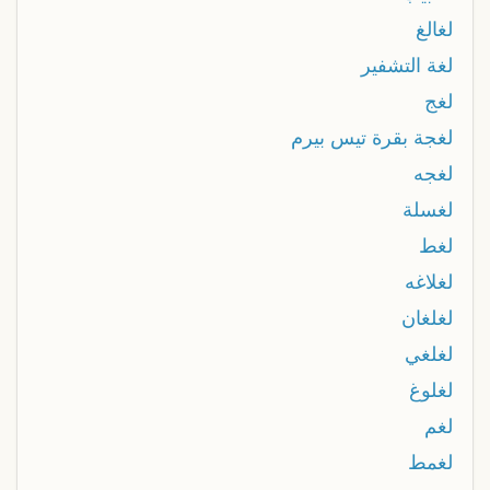
لغالغ
لغة التشفير
لغج
لغجة بقرة تيس بيرم
لغجه
لغسلة
لغط
لغلاغه
لغلغان
لغلغي
لغلوغ
لغم
لغمط