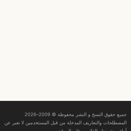
جميع حقوق النسخ و النشر محفوظة © 2009–2026
المصطلحات والتعاريف المدخلة من قبل المستخدمين لا تعبر عن
آراء ووجه نظر القائمين على الموقع