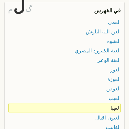
ل
گ
م
في الفهرس
لعمى
لعن الله البلوش
لعنبوه
لعنة الكيبورد المصري
لعنة الوعي
لعوز
لعوزة
لعوص
لعيب
لعيبا
لعيون اقبال
لغابيب