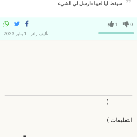
سيفط ليا لعيبا
=
ارسل لي الشيء
1
0
تأليف
زائر
1 يناير 2023
(
التعليقات
)