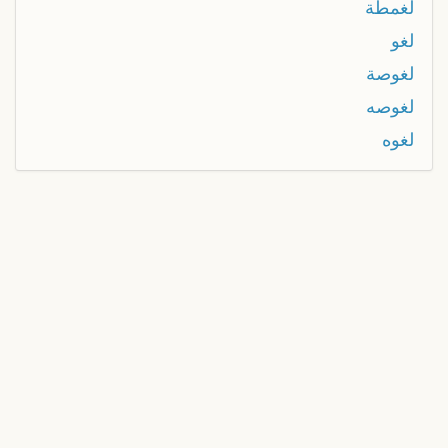
لغمطة
لغو
لغوصة
لغوصه
لغوه