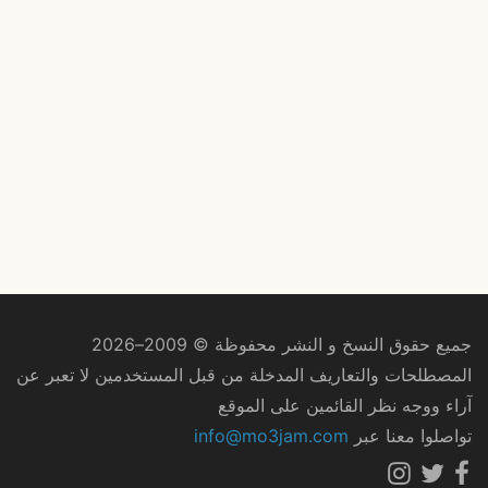
جميع حقوق النسخ و النشر محفوظة © 2009–2026
المصطلحات والتعاريف المدخلة من قبل المستخدمين لا تعبر عن
آراء ووجه نظر القائمين على الموقع
تواصلوا معنا عبر
info@mo3jam.com