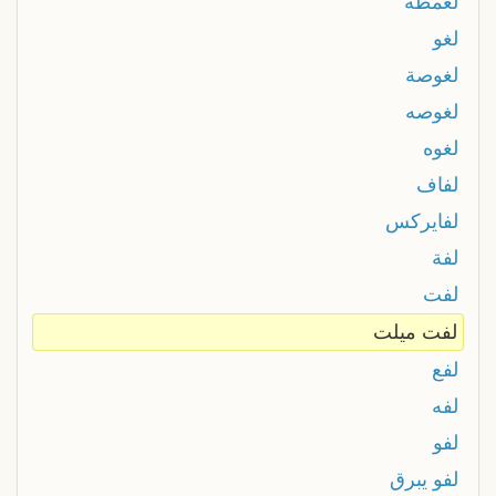
لغمطة
لغو
لغوصة
لغوصه
لغوه
لفاف
لفايركس
لفة
لفت
لفت ميلت
لفع
لفه
لفو
لفو يبرق