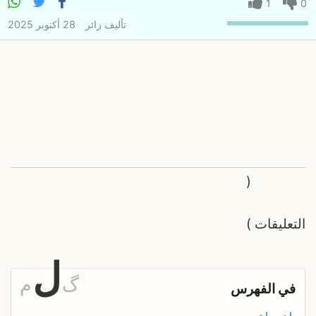
1
0
تأليف
زائر
28 أكتوبر 2025
(
التعليقات
)
ل
گ
م
في الفهرس