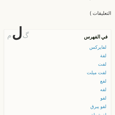
التعليقات
)
ل
گ
م
في الفهرس
لفايركس
لفة
لفت
لفت ميلت
لفع
لفه
لفو
لفو يبرق
لفيشطة