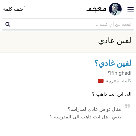
أضف كلمة
لفين غادي
لفين غادي؟
lfin ghadi؟
كلمة
مغربية
الى اين انت ذاهب ؟
متال :واش غادي لمدراسا؟
يعني : هل انت ذاهب الى المدرسة ؟