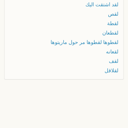
لقد اشتقت اليك
لقص
لقطة
لقطعان
لقطوها لقطوها مر حول ماريتوها
لقعانه
لقف
لقلاقل