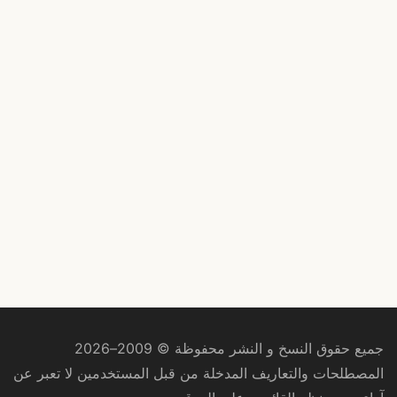
جميع حقوق النسخ و النشر محفوظة © 2009–2026
المصطلحات والتعاريف المدخلة من قبل المستخدمين لا تعبر عن