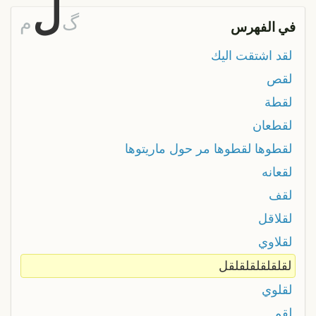
ل
گ
م
في الفهرس
لقد اشتقت اليك
لقص
لقطة
لقطعان
لقطوها لقطوها مر حول ماريتوها
لقعانه
لقف
لقلاقل
لقلاوي
لقلقلقلقلقلقل
لقلوي
لقم