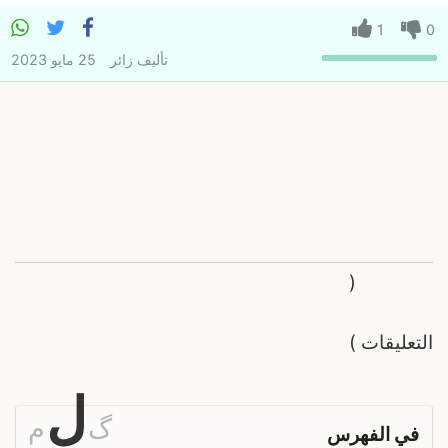
1
0
تأليف
زائر
25 مايو 2023
(
التعليقات
)
ل
گ
م
في الفهرس