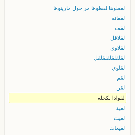
لقطوها لقطوها مر حول ماريتوها
لقعانه
لقف
لقلاقل
لقلاوي
لقلقلقلقلقلقل
لقلوي
لقم
لقن
لقوادا لكحلة
لقية
لقيت
لقيمات