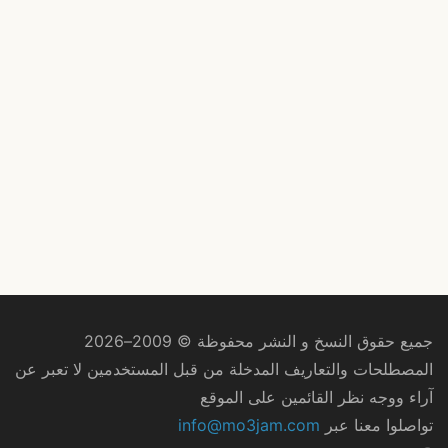
جميع حقوق النسخ و النشر محفوظة © 2009–2026
المصطلحات والتعاريف المدخلة من قبل المستخدمين لا تعبر عن
آراء ووجه نظر القائمين على الموقع
تواصلوا معنا عبر
info@mo3jam.com