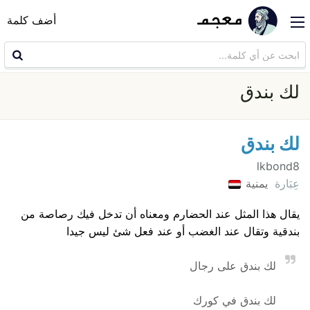
أضف كلمة
لك بندق
لك بندق
lkbond8
عِبَارة
يمنية
يقال هذا المثل عند الحضارم ومعناه أن تدخل فيك رصاصة من
بندقية وتقال عند الغضب أو عند فعل شئ ليس جيدا
لك بندق على رجال
لك بندق في كورك