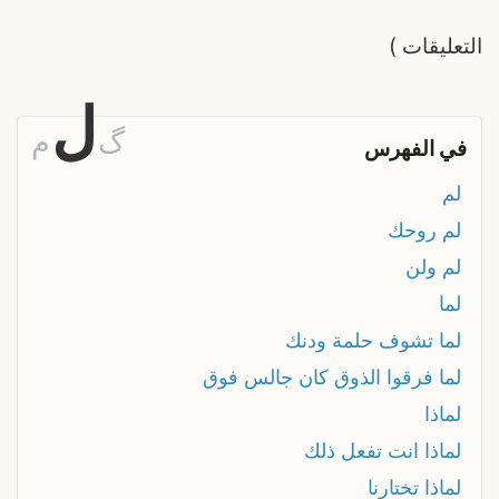
التعليقات
)
ل
گ
م
في الفهرس
لم
لم روحك
لم ولن
لما
لما تشوف حلمة ودنك
لما فرقوا الذوق كان جالس فوق
لماذا
لماذا انت تفعل ذلك
لماذا تختارنا