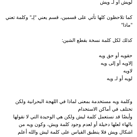
لويش أو لـ ويش
كما تلاحظون كلها تأتي على قسمين، قسم يعني "لِـ" وكلمة تعني
"ماذا"
كذلك لكل كلمة نسخة بقطع الشين:
حقويه أو حق ويه
إلاويه أو إلى ويه
لاويه
لويه أو لـ ويه
وكلمة ويه مستخدمة بمعنى لماذا في اللهجة البحرانية ولكن
تختلف في أماكن الاستخدام
وأيضًا قد نستعمل كلمة ليش ولكن هي الوحيدة التي لا نقولها
بالهاء لعلها دخيلة أو لعدم وجود كلمة ويش، وكون ويه من
اشكال ويش فلا ينطبق القياس على كلمة ليش والله أعلم