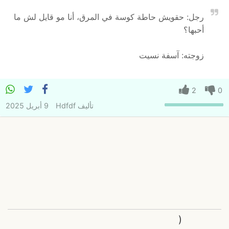
رجل: حقويش حاطة كوسة في المرق، أنا مو قايل لش ما
أحبها؟
زوجته: آسفة نسيت
2
0
تأليف
Hdfdf
9 أبريل 2025
(