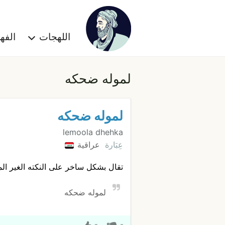
اللهجات
الف
لموله ضحكه
لموله ضحكه
lemoola dhehka
عِبَارة
عراقية
تقال بشكل ساخر على النكته الغير الم
لموله ضحكه