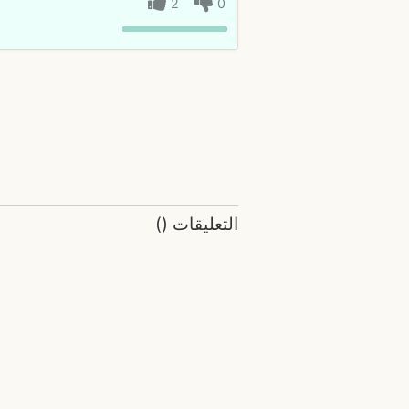
2
0
التعليقات
(
)