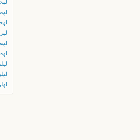
لهجة
لهج
لهج
لهرب
لهض
لهط
لهل
لهل
لهلو