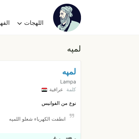
اللهجات
الف
لمپه
لمپه
Lampa
كلمة
عراقية
نوع من الفوانيس
انطفت الكهرباء شعلو اللمپه