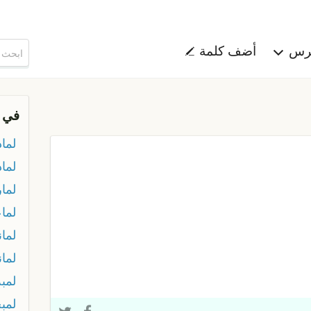
هرس
أضف كلمة
في 
لماذ
لماذ
لمار
لما
لمان
لما
لمبة
لمب