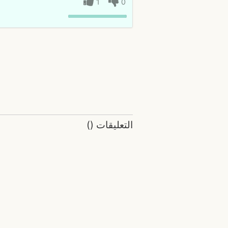
1
0
التعليقات
(
)