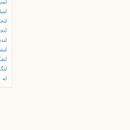
لمي
لميا
لنج
لنج
لند
لنش
لنف
لنگه
له