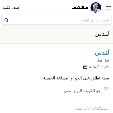
أضف كلمة
لندني
لندني
landai:
كلمة
كويتية
صفة تطلق على الجو او البضاعة الجميلة
جو الكويت اليوم لندني
مصطلحات ذات صلة: