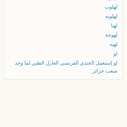
لهلوب
لهلوبه
لهنا
لهوجة
لهيه
لو
لو إستعمل الجندي الفرنسي العازل الطبي لما وجد
شعب جزائر