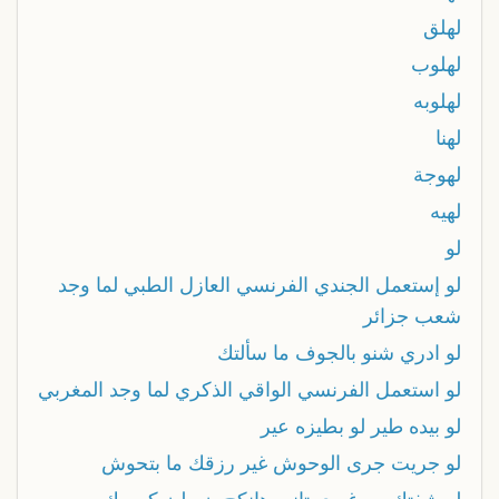
لهلق
لهلوب
لهلوبه
لهنا
لهوجة
لهيه
لو
لو إستعمل الجندي الفرنسي العازل الطبي لما وجد
شعب جزائر
لو ادري شنو بالجوف ما سألتك
لو استعمل الفرنسي الواقي الذكري لما وجد المغربي
لو بيده طير لو بطيزه عير
لو جريت جرى الوحوش غير رزقك ما بتحوش