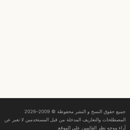
جميع حقوق النسخ و النشر محفوظة © 2009–2026
المصطلحات والتعاريف المدخلة من قبل المستخدمين لا تعبر عن
آراء ووجه نظر القائمين على الموقع