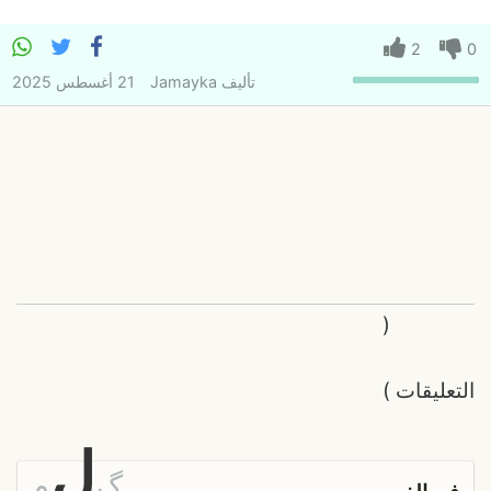
2
0
تأليف
Jamayka
21 أغسطس 2025
(
التعليقات
)
ل
گ
م